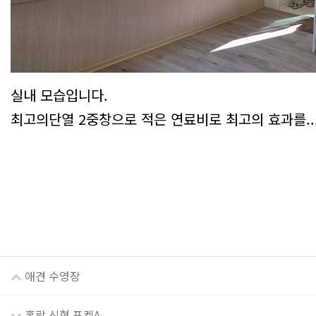
실내 모습입니다.
최고의단열 2중창으로 적은 연료비로 최고의 효과를...
애견 수영장
홈락 신형 포켓A