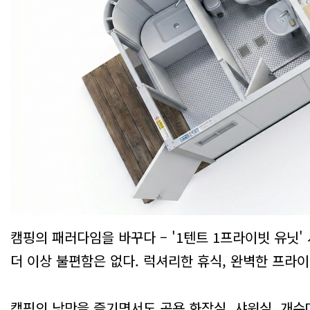
캠핑의 패러다임을 바꾸다 – '1텐트 1프라이빗 유닛' 
더 이상 불편함은 없다. 럭셔리한 휴식, 완벽한 프라이
캠핑의 낭만을 즐기면서도 공용 화장실, 샤워실, 개